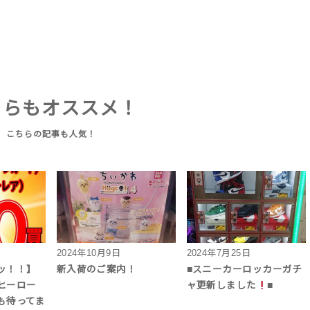
ちらもオススメ！
2024年10月9日
2024年7月25日
ッ！！】
新入荷のご案内！
■スニーカーロッカーガチ
ヒーロー
ャ更新しました
■
も待ってま