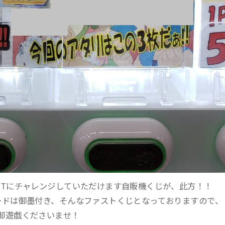
ETにチャレンジしていただけます自販機くじが、此方！！
ードは御墨付き、そんなファストくじとなっておりますので、
御遊戯くださいませ！