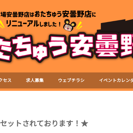
クセス
求人募集
ウェブチラシ
イベントカレン
セットされております！★