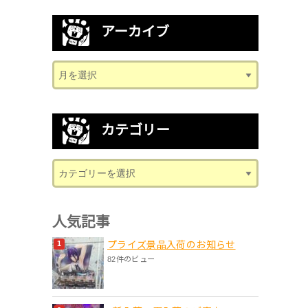
アーカイブ
カテゴリー
人気記事
プライズ景品入荷のお知らせ
82件のビュー