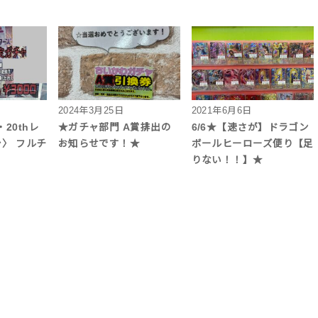
2024年3月25日
2021年6月6日
20thレ
★ガチャ部門 A賞排出の
6/6★【速さが】ドラゴン
〉 フルチ
お知らせです！★
ボールヒーローズ便り【足
りない！！】★