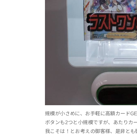
規模が小さめに、お手軽に高額カードG
ボタンも2つと小規模ですが、あたりカ
我こそは！とお考えの御客様、是非とも