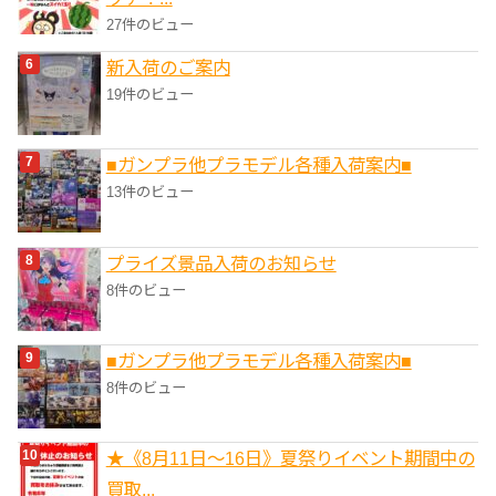
27件のビュー
新入荷のご案内
19件のビュー
■ガンプラ他プラモデル各種入荷案内■
13件のビュー
プライズ景品入荷のお知らせ
8件のビュー
■ガンプラ他プラモデル各種入荷案内■
8件のビュー
★《8月11日～16日》夏祭りイベント期間中の
買取...