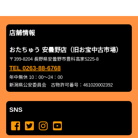
店舗情報
おたちゅう 安曇野店（旧お宝中古市場）
〒399-8204 長野県安曇野市豊科高家5225-8
TEL 0263-88-6768
年中無休 10：00～24：00
新潟県公安委員会 古物許可番号：461020002392
SNS