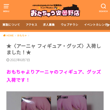
MENU
SEARCH
買取について
アクセス
求人募集
ウェブチラシ
イベントカレンダ
HOME
おもちゃ
★〈アーニャ フィギュア・グッズ〉入荷し
ました！★
2022年6月7日
おもちゃよりアーニャのフィギュア、グッズ
入荷です！