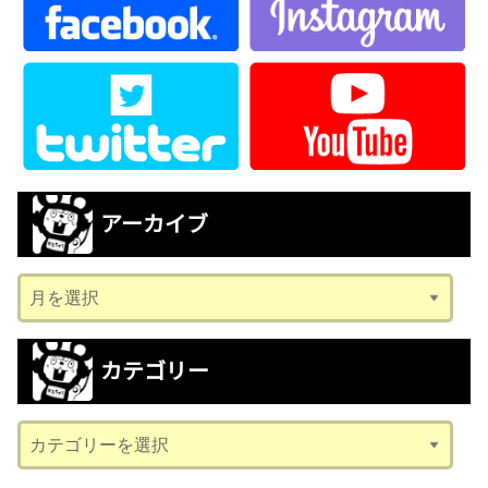
アーカイブ
ア
ー
カ
カテゴリー
イ
ブ
カ
テ