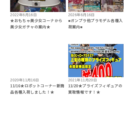
2022年6月16日
2026年6月16日
★おもちゃ美少女コーナから
■ガンプラ他プラモデル各種入
美少女ガチャの案内★
荷案内■
2020年11月16日
2021年11月20日
11/16★ロボットコーナー新商
11/20★プライズフィギュアの
品各種入荷しました！★
買取情報です！★