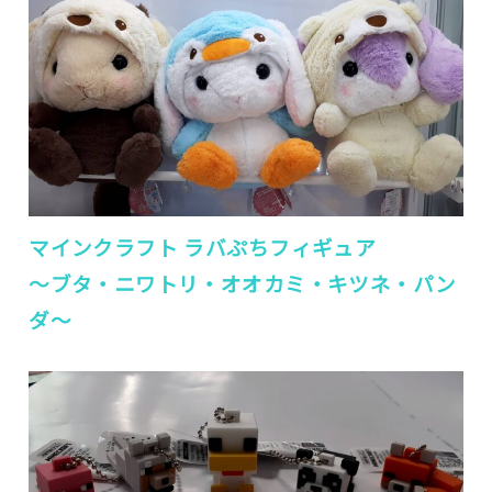
マインクラフト ラバぷちフィギュア
～ブタ・ニワトリ・オオカミ・キツネ・パン
ダ～