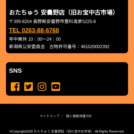
おたちゅう 安曇野店（旧お宝中古市場）
〒399-8204 長野県安曇野市豊科高家5225-8
TEL 0263-88-6768
年中無休 10：00～24：00
新潟県公安委員会 古物許可番号：461020002392
SNS
サイトマップ
個人情報保護方針
©Copyright2026
おたちゅう 安曇野店（旧お宝中古市場）
.All Rights Reserved.