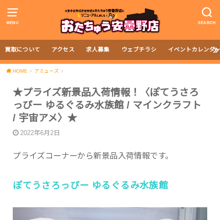
MENU
SEARCH
買取について
アクセス
求人募集
ウェブチラシ
イベントカレンダ
HOME
アミューズ
★プライズ新景品入荷情報！〈ぽてうさろ
っぴー ゆるぐるみ水族館 / マインクラフト
/ 宇宙アメ〉★
2022年6月2日
プライズコーナーから新景品入荷情報です。
ぽてうさろっぴー ゆるぐるみ水族館