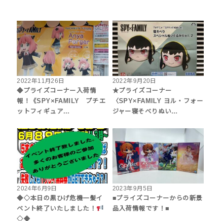
2022年11月26日
2022年9月20日
◆プライズコーナー入荷情
★プライズコーナー
報！《SPY×FAMILY プチエ
〈SPY×FAMILY ヨル・フォー
ットフィギュア…
ジャー寝そべりぬい…
2024年6月9日
2023年9月5日
◆◇本日の黒ひげ危機一髪イ
■プライズコーナーからの新景
ベント終了いたしました！
品入荷情報です！■
◇◆