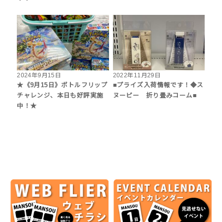
2024年9月15日
2022年11月29日
★《9月15日》ボトルフリップ
■プライズ入荷情報です！◆ス
チャレンジ、本日も好評実施
ヌーピー 折り畳みコーム■
中！★