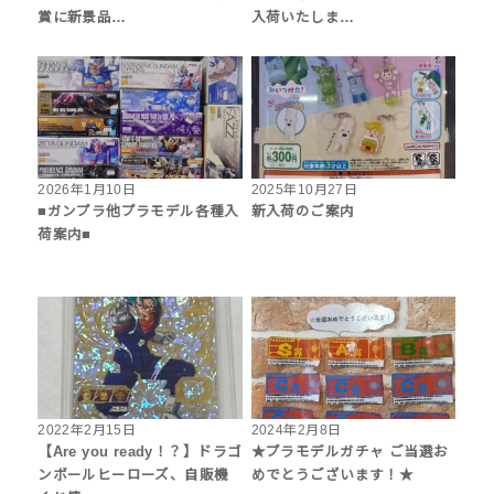
賞に新景品…
入荷いたしま…
2026年1月10日
2025年10月27日
■ガンプラ他プラモデル各種入
新入荷のご案内
荷案内■
2022年2月15日
2024年2月8日
【Are you ready！？】ドラゴ
★プラモデルガチャ ご当選お
ンボールヒーローズ、自販機
めでとうございます！★