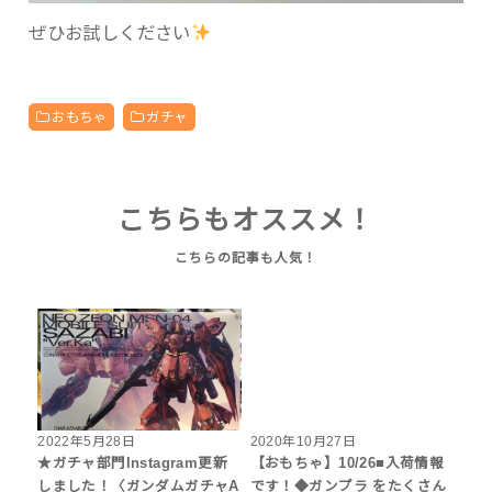
ぜひお試しください
おもちゃ
ガチャ
こちらもオススメ！
2022年5月28日
2020年10月27日
★ガチャ部門Instagram更新
【おもちゃ】10/26■入荷情報
しました！〈ガンダムガチャA
です！◆ガンプラ をたくさん