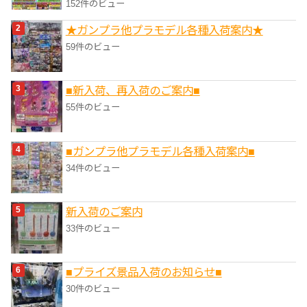
152件のビュー
★ガンプラ他プラモデル各種入荷案内★
59件のビュー
■新入荷、再入荷のご案内■
55件のビュー
■ガンプラ他プラモデル各種入荷案内■
34件のビュー
新入荷のご案内
33件のビュー
■プライズ景品入荷のお知らせ■
30件のビュー