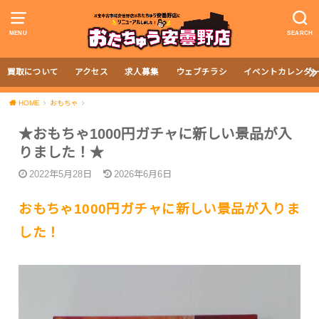
MENU
SEARCH
買取について
アクセス
求人募集
ウェブチラシ
イベントカレンダ
HOME
おもちゃ
★おもちゃ1000円ガチャに新しい景品が入
りました！★
2022年5月28日
2026年6月6日
おもちゃ1000円ガチャに新しい景品が入りま
した！