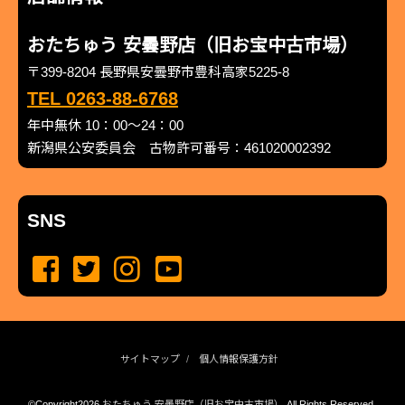
おたちゅう 安曇野店（旧お宝中古市場）
〒399-8204 長野県安曇野市豊科高家5225-8
TEL 0263-88-6768
年中無休 10：00～24：00
新潟県公安委員会 古物許可番号：461020002392
SNS
サイトマップ
個人情報保護方針
©Copyright2026
おたちゅう 安曇野店（旧お宝中古市場）
.All Rights Reserved.