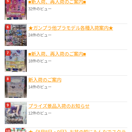
■新入荷、再入荷のご案内■
32件のビュー
★ガンプラ他プラモデル各種入荷案内★
24件のビュー
■新入荷、再入荷のご案内■
18件のビュー
新入荷のご案内
14件のビュー
プライズ景品入荷のお知らせ
12件のビュー
★《8月8日・9日》お盆の前にみんなでスクラ