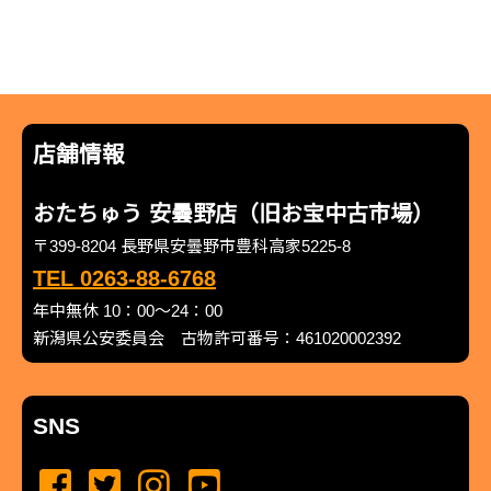
店舗情報
おたちゅう 安曇野店（旧お宝中古市場）
〒399-8204 長野県安曇野市豊科高家5225-8
TEL 0263-88-6768
年中無休 10：00～24：00
新潟県公安委員会 古物許可番号：461020002392
SNS