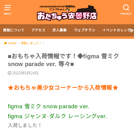
MENU
SEARCH
買取について
アクセス
求人募集
ウェブチラシ
イベントカレンダ
HOME
買取しました！
■おもちゃ入荷情報です！◆figma 雪ミク
snow parade ver. 等々■
2022年5月24日
★おもちゃ美少女コーナーから入荷情報★
figma 雪ミク snow parade ver.
figma ジャンヌ·ダルク レーシングver.
入荷しました！