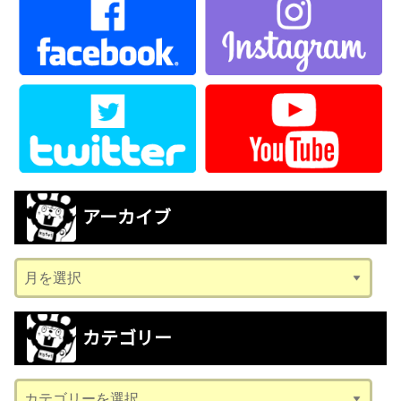
アーカイブ
ア
ー
カ
カテゴリー
イ
ブ
カ