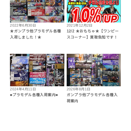
2022年6月30日
2021年12月2日
★ガンプラ他プラモデル各種
12/2 ★おもちゃ★【ワンピー
入荷しました！★
スコーナー】買取告知です！
2024年4月11日
2026年8月1日
■プラモデル各種入荷案内■
ガンプラ他プラモデル各種入
荷案内