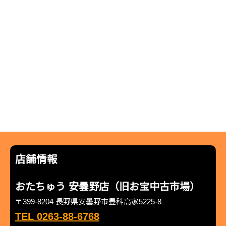
店舗情報
おたちゅう 安曇野店（旧お宝中古市場）
〒399-8204 長野県安曇野市豊科高家5225-8
TEL 0263-88-6768