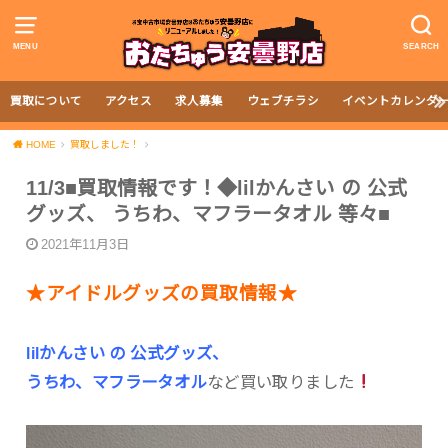
MENU
SEARCH
買取について
アクセス
求人募集
ウェブチラシ
イベントカレンダ
HOME
買取しました！
11/3■買取情報です！◆lilかんさい の 公式
グッズ、 うちわ、マフラータオル 等々■
2021年11月3日
★アイドルグッズの買取情報★
lilかんさい の 公式グッズ、
うちわ、マフラータオル
など買い取りました