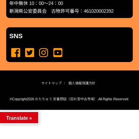
年中無休 10：00～24：00
新潟県公安委員会 古物許可番号：461020002392
SNS
サイトマップ
個人情報保護方針
©Copyright2026
おたちゅう 安曇野店（旧お宝中古市場）
.All Rights Reserved.
produced by
...
management by
...
Translate »