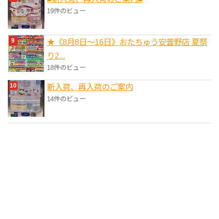
19件のビュー
★《8月8日～16日》おたちゅう安曇野店 夏祭
り2...
18件のビュー
新入荷、再入荷のご案内
14件のビュー