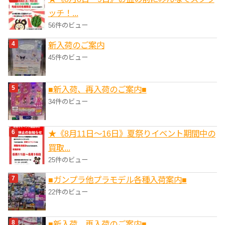
ッチ！...
56件のビュー
新入荷のご案内
45件のビュー
■新入荷、再入荷のご案内■
34件のビュー
★《8月11日～16日》夏祭りイベント期間中の
買取...
25件のビュー
■ガンプラ他プラモデル各種入荷案内■
22件のビュー
■新入荷、再入荷のご案内■