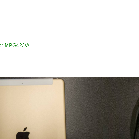
ar MPG42J/A