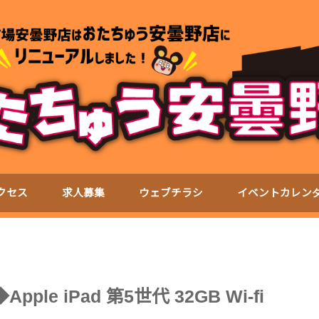
クセス
求人募集
ウェブチラシ
イベントカレン
le iPad 第5世代 32GB Wi-fi