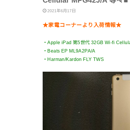
Cellular MPG42J/A 等々■
2021年6月17日
★家電コーナーより入荷情報★
・Apple iPad 第5世代 32GB Wi-fi Cellul
・Beats EP ML9A2PA/A
・Harman/Kardon FLY TWS