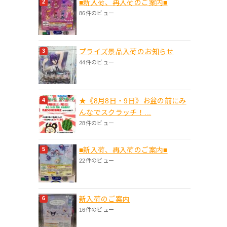
■新入荷、再入荷のご案内■
86件のビュー
プライズ景品入荷のお知らせ
44件のビュー
★《8月8日・9日》お盆の前にみ
んなでスクラッチ！...
28件のビュー
■新入荷、再入荷のご案内■
22件のビュー
新入荷のご案内
16件のビュー