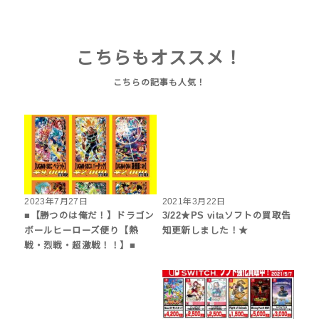
こちらもオススメ！
2023年7月27日
2021年3月22日
■【勝つのは俺だ！】ドラゴン
3/22★PS vitaソフトの買取告
ボールヒーローズ便り【熱
知更新しました！★
戦・烈戦・超激戦！！】■