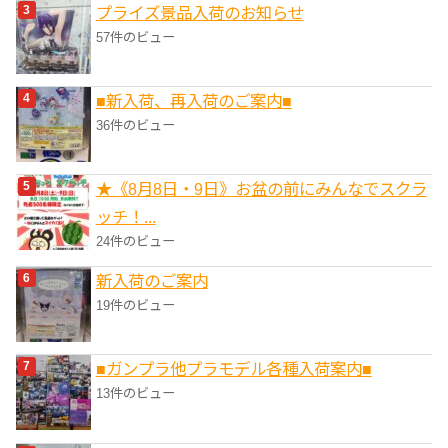
プライズ景品入荷のお知らせ
57件のビュー
■新入荷、再入荷のご案内■
36件のビュー
★《8月8日・9日》お盆の前にみんなでスクラ
ッチ！...
24件のビュー
新入荷のご案内
19件のビュー
■ガンプラ他プラモデル各種入荷案内■
13件のビュー