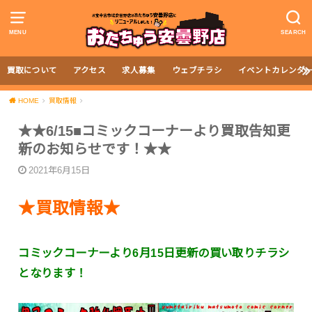
MENU
SEARCH
買取について
アクセス
求人募集
ウェブチラシ
イベントカレンダ
HOME
買取情報
★★6/15■コミックコーナーより買取告知更
新のお知らせです！★★
2021年6月15日
★買取情報★
コミックコーナーより6月15日更新の買い取りチラシ
となります！