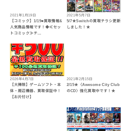
2021年1月19日
2021年5月7日
【コミック】1/19■買取情報&
5/7★Switchの買取チラシ更新
人気商品情報です！◆≪セッ
しました！★
トコミック≫チ…
2026年4月7日
2021年2月15日
【大掃除】ゲームソフト・本
2/15★〈Awesome City Club
体・周辺機器、買取保証中！
のCD〉強化買取中です！★
【お片付け】