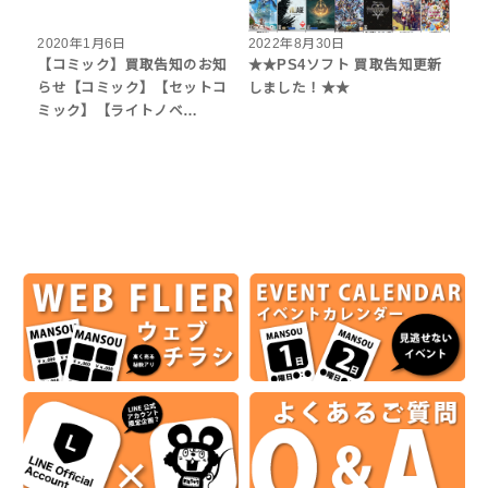
2020年1月6日
2022年8月30日
【コミック】買取告知のお知
★★PS4ソフト 買取告知更新
らせ【コミック】【セットコ
しました！★★
ミック】【ライトノベ…