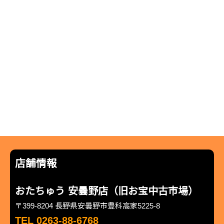
店舗情報
おたちゅう 安曇野店（旧お宝中古市場）
〒399-8204 長野県安曇野市豊科高家5225-8
TEL 0263-88-6768