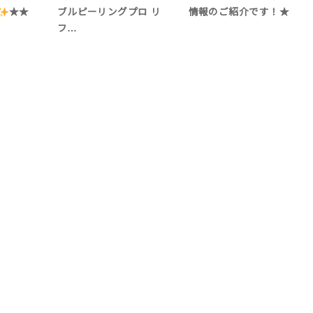
★★
ブルピーリングプロ リ
情報のご紹介です！★
フ…