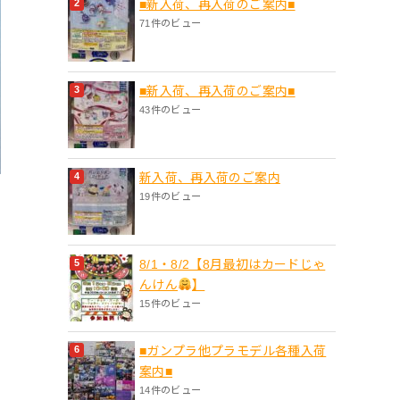
■新入荷、再入荷のご案内■
71件のビュー
■新入荷、再入荷のご案内■
43件のビュー
新入荷、再入荷のご案内
19件のビュー
8/1・8/2【8月最初はカードじゃ
んけん
】
15件のビュー
■ガンプラ他プラモデル各種入荷
案内■
14件のビュー