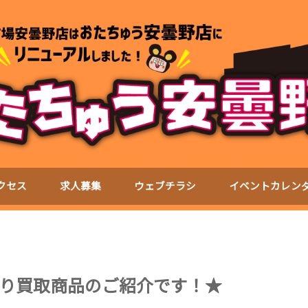
クセス
求人募集
ウェブチラシ
イベントカレン
より買取商品のご紹介です！★