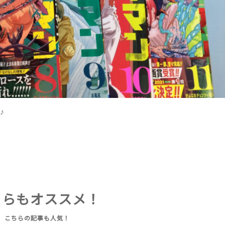
♪
ちらもオススメ！