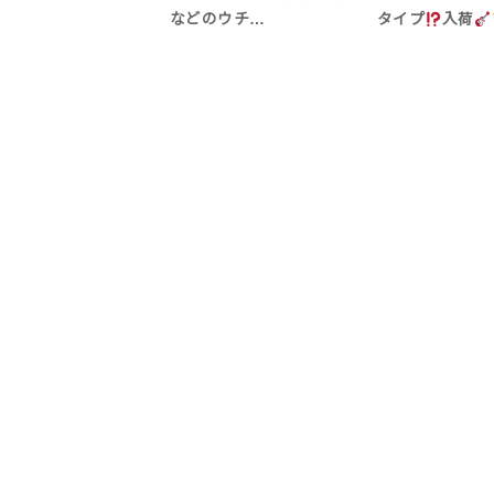
などのウチ…
タイプ
入荷