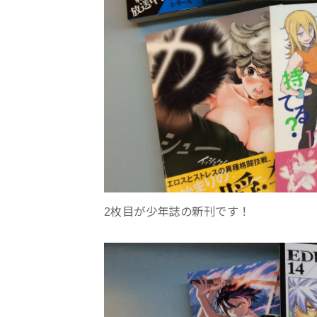
2枚目が少年誌の新刊です！