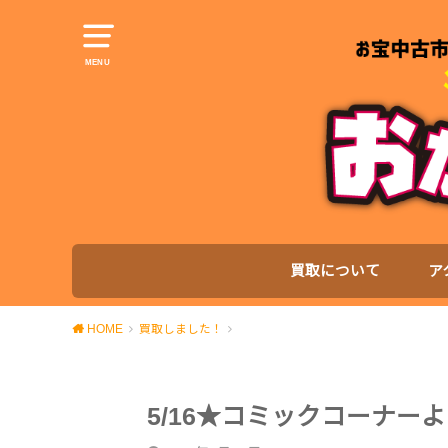
MENU
買取について
ア
HOME
買取しました！
5/16★コミックコーナー