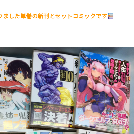
りました単巻の新刊とセットコミックです