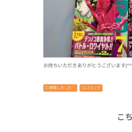
お持ちいただきありがとうございます(^^
買取しました！
コミック
こ