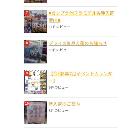
■ガンプラ他プラモデル各種入荷
案内■
11件のビュー
プライズ景品入荷のお知らせ
10件のビュー
【令和8年7月イベントカレンダ
ー】
9件のビュー
新入荷のご案内
8件のビュー