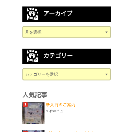
アーカイブ
カテゴリー
人気記事
新入荷のご案内
95件のビュー