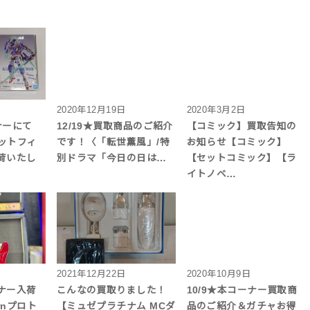
2020年12月19日
2020年3月2日
ナーにて
12/19★買取商品のご紹介
【コミック】買取告知の
ットフィ
です！〈「転世薫風」/特
お知らせ【コミック】
荷いたし
別ドラマ「今日の日は…
【セットコミック】【ラ
イトノベ…
2021年12月22日
2020年10月9日
ナー入荷
こんなの買取りました！
10/9★本コーナー買取商
rnプロト
【ミュゼプラチナム MCダ
品のご紹介＆ガチャお得