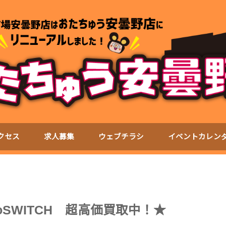
クセス
求人募集
ウェブチラシ
イベントカレン
ndoSWITCH 超高価買取中！★