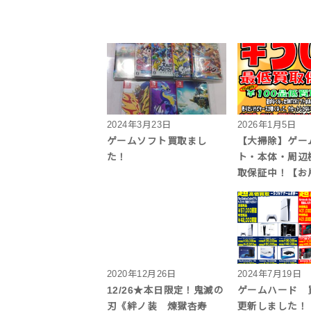
2024年3月23日
2026年1月5日
ゲームソフト買取まし
【大掃除】ゲー
た！
ト・本体・周辺
取保証中！【お
2020年12月26日
2024年7月19日
12/26★本日限定！鬼滅の
ゲームハード 
刃《絆ノ装 煉獄杏寿
更新しました！