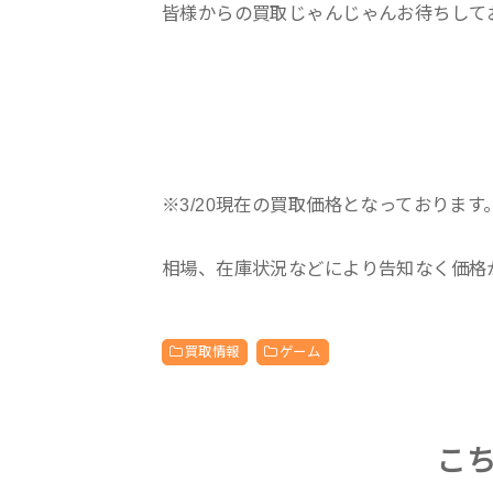
皆様からの買取じゃんじゃんお待ちしており
※3/20現在の買取価格となっております
相場、在庫状況などにより告知なく価格
買取情報
ゲーム
こ