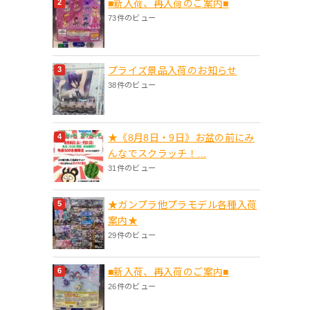
■新入荷、再入荷のご案内■
73件のビュー
プライズ景品入荷のお知らせ
38件のビュー
★《8月8日・9日》お盆の前にみ
んなでスクラッチ！...
31件のビュー
★ガンプラ他プラモデル各種入荷
案内★
29件のビュー
■新入荷、再入荷のご案内■
26件のビュー