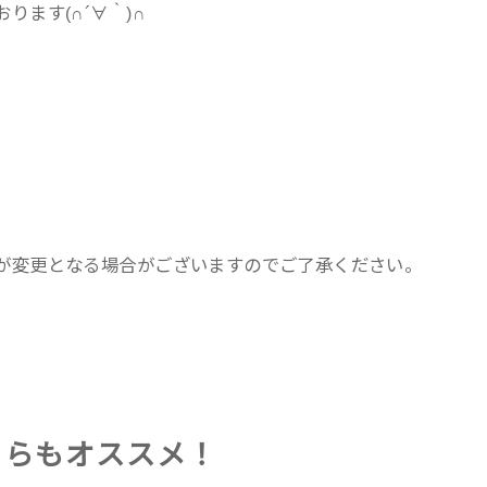
ます(∩´∀｀)∩
。
が変更となる場合がございますのでご了承ください。
ちらもオススメ！