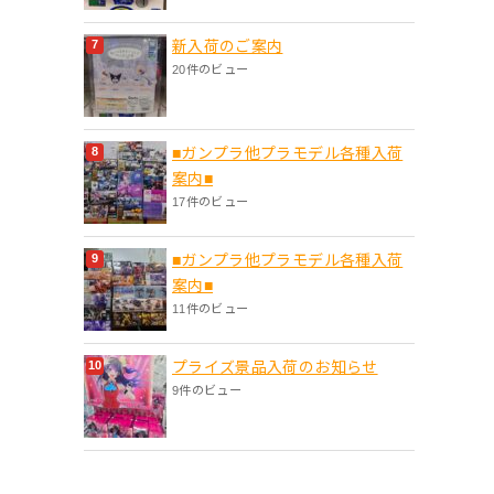
新入荷のご案内
20件のビュー
■ガンプラ他プラモデル各種入荷
案内■
17件のビュー
■ガンプラ他プラモデル各種入荷
案内■
11件のビュー
プライズ景品入荷のお知らせ
9件のビュー