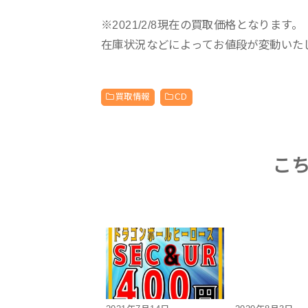
※2021/2/8現在の買取価格となります。
在庫状況などによってお値段が変動いた
買取情報
CD
こ