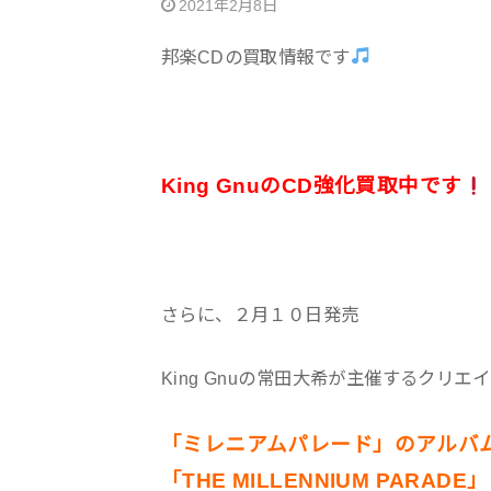
2021年2月8日
邦楽CDの買取情報です
King GnuのCD強化買取中です
さらに、２月１０日発売
King Gnuの常田大希が主催するクリエ
「ミレニアムパレード」のアルバ
「THE MILLENNIUM PARADE」