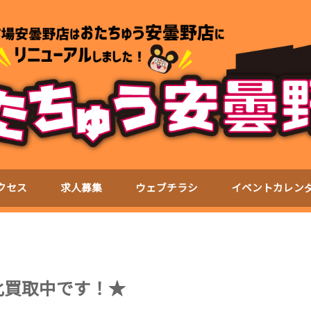
クセス
求人募集
ウェブチラシ
イベントカレン
D強化買取中です！★