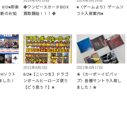
2024年4月19日
2024年5月24日
】8/3■邦楽
◆ワンピースカードBOX
■〈ゲームより〉ゲームソ
更新のお知
買取開始！！！◆
フト入荷案内■
2021年6月2日
2022年4月17日
TCHソフト
6/2■【こいつを】ドラゴ
★〈カーボーイビバッ
ました！
ンボールヒーローズ便り
プ〉各種サントラ入荷し
【どう思う？】■
ました！★