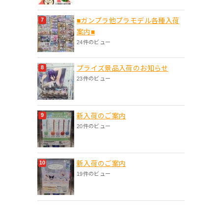
■ガンプラ他プラモデル各種入荷
案内■
24件のビュー
プライズ景品入荷のお知らせ
23件のビュー
新入荷のご案内
20件のビュー
新入荷のご案内
19件のビュー