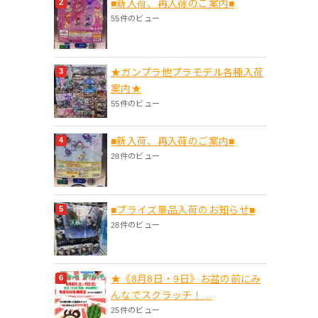
■新入荷、再入荷のご案内■
55件のビュー
★ガンプラ他プラモデル各種入荷
案内★
55件のビュー
■新入荷、再入荷のご案内■
28件のビュー
■プライズ景品入荷のお知らせ■
28件のビュー
★《8月8日・9日》お盆の前にみ
んなでスクラッチ！...
25件のビュー