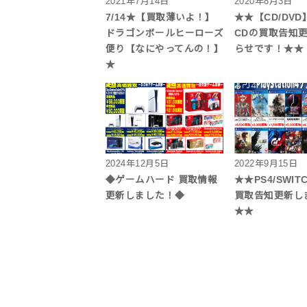
2021年7月14日
2020年8月3日
7/14★【買取薄いよ！】
★★【CD/DVD
ドラゴンボールヒーローズ
CDの買取告知
便り【なにやってんの！】
らせです！★★
★
2024年12月5日
2022年9月15日
◆ゲームハード 買取情報
★★PS4/SWI
更新しました！◆
買取告知更新し
★★