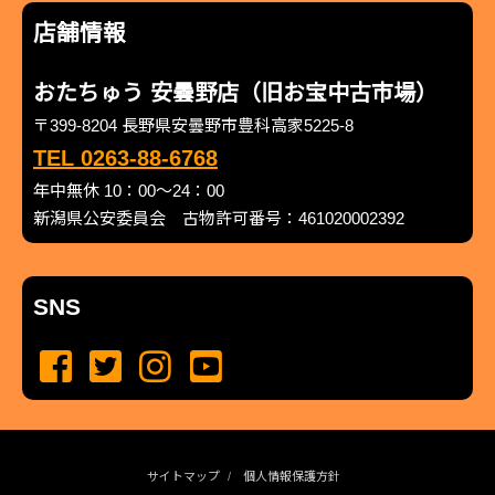
店舗情報
おたちゅう 安曇野店（旧お宝中古市場）
〒399-8204 長野県安曇野市豊科高家5225-8
TEL 0263-88-6768
年中無休 10：00～24：00
新潟県公安委員会 古物許可番号：461020002392
SNS
サイトマップ
個人情報保護方針