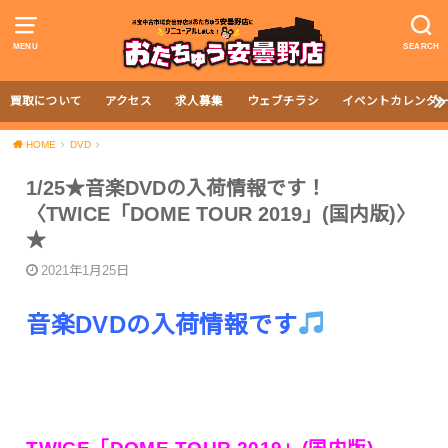
MENU
SEARCH
買取について
アクセス
求人募集
ウェブチラシ
イベントカレンダ
HOME
DVD
1/25★音楽DVDの入荷情報です！
〈TWICE「DOME TOUR 2019」(国内版)〉
★
2021年1月25日
音楽DVDの入荷情報です