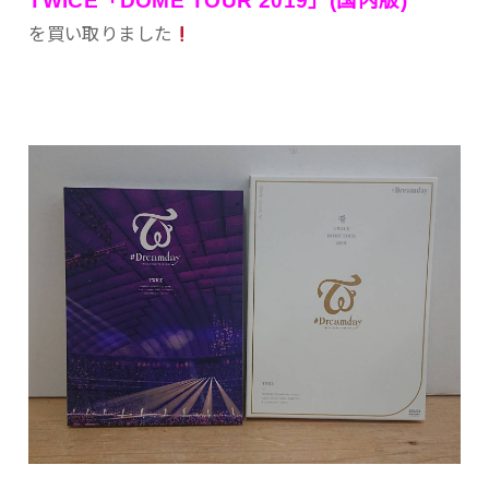
TWICE「DOME TOUR 2019」(国内版)
を買い取りました