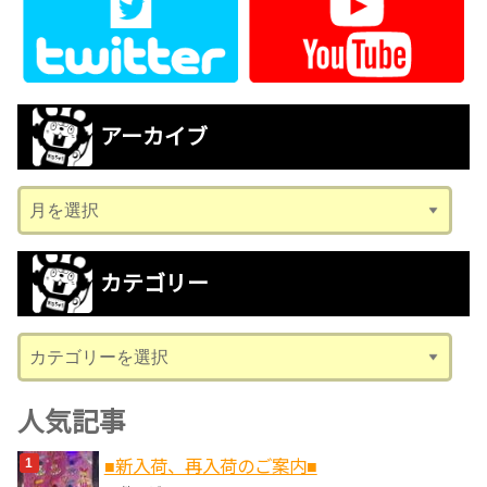
アーカイブ
ア
ー
カ
カテゴリー
イ
ブ
カ
テ
ゴ
人気記事
リ
■新入荷、再入荷のご案内■
ー