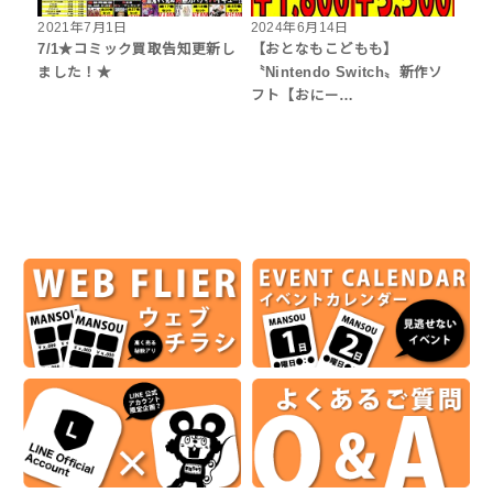
2021年7月1日
2024年6月14日
7/1★コミック買取告知更新し
【おとなもこどもも】
ました！★
〝Nintendo Switch〟新作ソ
フト【おにー…