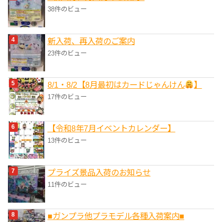
38件のビュー
新入荷、再入荷のご案内
23件のビュー
8/1・8/2【8月最初はカードじゃんけん
】
17件のビュー
【令和8年7月イベントカレンダー】
13件のビュー
プライズ景品入荷のお知らせ
11件のビュー
■ガンプラ他プラモデル各種入荷案内■