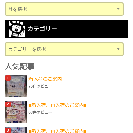
ア
ー
カ
カテゴリー
イ
ブ
カ
テ
ゴ
人気記事
リ
新入荷のご案内
ー
73件のビュー
■新入荷、再入荷のご案内■
58件のビュー
■新入荷、再入荷のご案内■