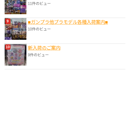
11件のビュー
■ガンプラ他プラモデル各種入荷案内■
10件のビュー
新入荷のご案内
9件のビュー