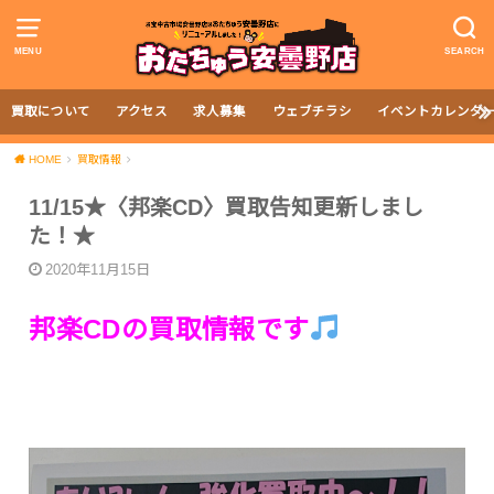
MENU
SEARCH
買取について
アクセス
求人募集
ウェブチラシ
イベントカレンダ
HOME
買取情報
11/15★〈邦楽CD〉買取告知更新しまし
た！★
2020年11月15日
邦楽CDの買取情報です