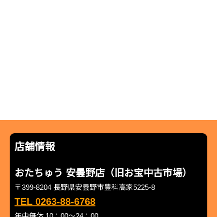
店舗情報
おたちゅう 安曇野店（旧お宝中古市場）
〒399-8204 長野県安曇野市豊科高家5225-8
TEL 0263-88-6768
年中無休 10：00～24：00