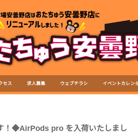
クセス
求人募集
ウェブチラシ
イベントカレン
！◆AirPods pro を入荷いたしまし