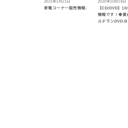
2023年1月21日
2020年10月14日
家電コーナー販売情報♪
【CD/DVD】10
情報です！◆黄
ルドランDVD-