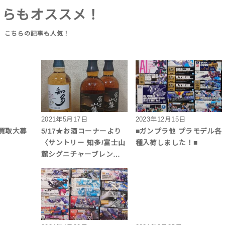
ちらもオススメ！
2021年5月17日
2023年12月15日
ン買取大募
5/17★お酒コーナーより
■ガンプラ他 プラモデル各
〈サントリー 知多/富士山
種入荷しました！■
麓シグニチャーブレン…