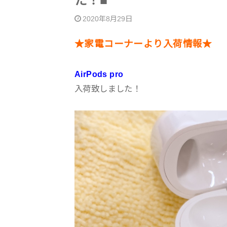
た！■
2020年8月29日
★家電コーナーより入荷情報★
AirPods pro
入荷致しました！