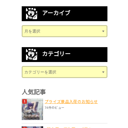
アーカイブ
カテゴリー
人気記事
プライズ景品入荷のお知らせ
74件のビュー