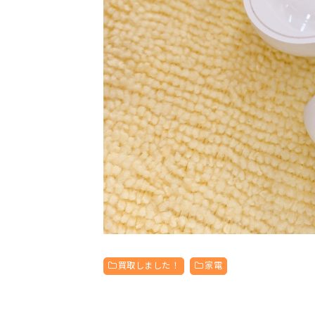
買取しました！
家電