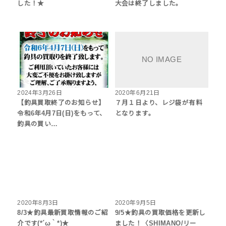
した！★
大会は終了しました。
2024年3月26日
2020年6月21日
【釣具買取終了のお知らせ】
７月１日より、レジ袋が有料
令和6年4月7日(日)をもって、
となります。
釣具の買い…
2020年8月3日
2020年9月5日
8/3★釣具最新買取情報のご紹
9/5★釣具の買取価格を更新し
介です(*´ω｀*)★
ました！〈SHIMANO/リー