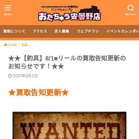
MENU
SEARCH
買取について
アクセス
求人募集
ウェブチラシ
イベントカレンダ
HOME
釣具
★★【釣具】8/1■リールの買取告知更新の
お知らせです！★★
2020年8月1日
★買取告知更新★