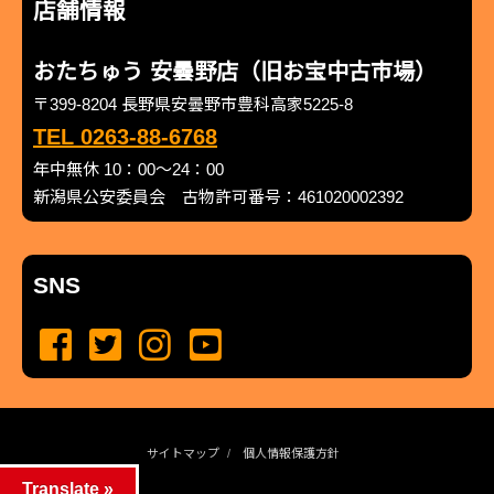
店舗情報
おたちゅう 安曇野店（旧お宝中古市場）
〒399-8204 長野県安曇野市豊科高家5225-8
TEL 0263-88-6768
年中無休 10：00～24：00
新潟県公安委員会 古物許可番号：461020002392
SNS
サイトマップ
個人情報保護方針
Translate »