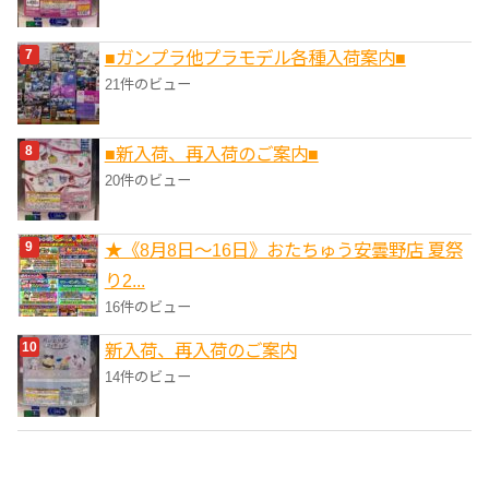
■ガンプラ他プラモデル各種入荷案内■
21件のビュー
■新入荷、再入荷のご案内■
20件のビュー
★《8月8日～16日》おたちゅう安曇野店 夏祭
り2...
16件のビュー
新入荷、再入荷のご案内
14件のビュー