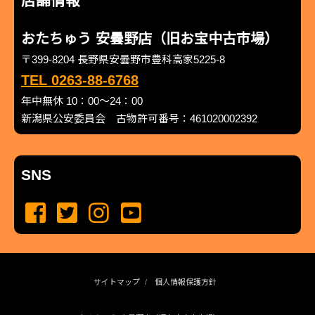
店舗情報
おたちゅう 安曇野店（旧お宝中古市場）
〒399-8204 長野県安曇野市豊科高家5225-8
TEL 0263-88-6768
年中無休 10：00～24：00
新潟県公安委員会 古物許可番号：461020002392
SNS
サイトマップ
個人情報保護方針