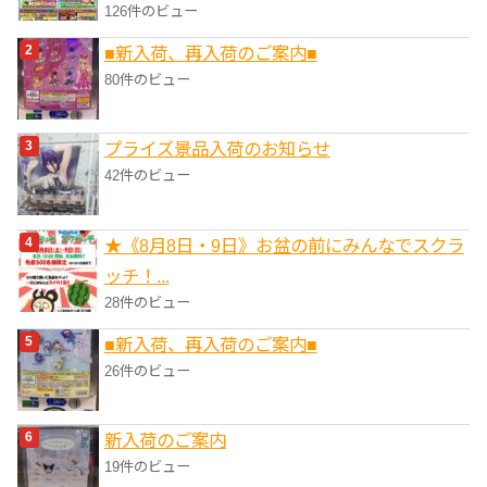
126件のビュー
■新入荷、再入荷のご案内■
80件のビュー
プライズ景品入荷のお知らせ
42件のビュー
★《8月8日・9日》お盆の前にみんなでスクラ
ッチ！...
28件のビュー
■新入荷、再入荷のご案内■
26件のビュー
新入荷のご案内
19件のビュー