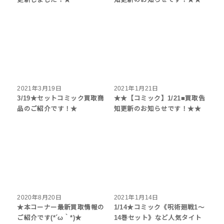
更新しました！★
知更新のお知らせです！★★
2021年3月19日
2021年1月21日
3/19★セットコミック買取商
★★【コミック】1/21■買取告
品のご紹介です！★
知更新のお知らせです！★★
2020年8月20日
2021年1月14日
★本コーナー最新買取情報の
1/14★コミック《呪術廻戦1〜
ご紹介です(*´ω｀*)★
14巻セット》など人気タイト