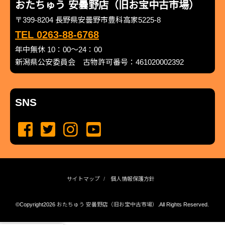
おたちゅう 安曇野店（旧お宝中古市場）
〒399-8204 長野県安曇野市豊科高家5225-8
TEL 0263-88-6768
年中無休 10：00～24：00
新潟県公安委員会 古物許可番号：461020002392
SNS
サイトマップ
個人情報保護方針
©Copyright2026
おたちゅう 安曇野店（旧お宝中古市場）
.All Rights Reserved.
produced by
...
management by
...