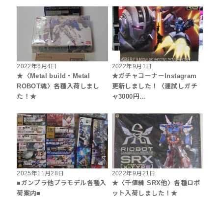
2022年6月4日
2022年9月1日
★〈Metal build・Metal
★ガチャコーナーInstagram
ROBOT魂〉各種入荷しまし
更新しました！〈運試しガチ
た！★
ャ3000円…
2025年11月28日
2022年9月21日
■ガンプラ他プラモデル各種入
★〈千値練 SRX他〉各種ロボ
荷案内■
ット入荷しました！★