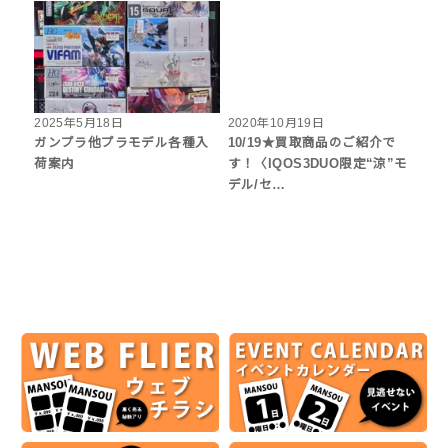
2025年5月18日
2020年10月19日
ガンプラ他プラモデル各種入
10/19★買取商品のご紹介で
荷案内
す！〈IQOS3DUO限定“涼”モ
デル/セ…