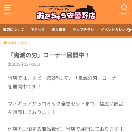
MENU
SEARCH
買取について
アクセス
求人募集
ウェブチラシ
イベントカレンダ
HOME
DVD
「鬼滅の刃」コーナー展開中！
2019年12月19日
当店では、ホビー館2階にて、「鬼滅の刃」コーナー
を展開中です！
フィギュアからコミック全巻セットまで、幅広い商品
を販売しております！
他店を圧倒する商品数が、当店で展開しております！