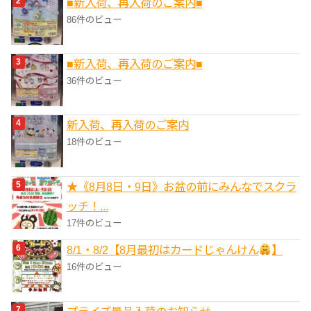
■新入荷、再入荷のご案内■
86件のビュー
■新入荷、再入荷のご案内■
36件のビュー
新入荷、再入荷のご案内
18件のビュー
★《8月8日・9日》お盆の前にみんなでスクラ
ッチ！...
17件のビュー
8/1・8/2【8月最初はカードじゃんけん
】
16件のビュー