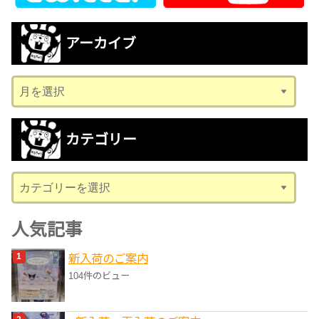
アーカイブ
ア
ー
カ
カテゴリー
イ
ブ
カ
テ
ゴ
人気記事
リ
新入荷のご案内
ー
104件のビュー