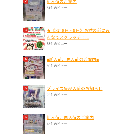
新入荷のご案内
81件のビュー
★《8月8日・9日》お盆の前にみ
んなでスクラッチ！...
33件のビュー
■新入荷、再入荷のご案内■
30件のビュー
プライズ景品入荷のお知らせ
22件のビュー
新入荷、再入荷のご案内
18件のビュー