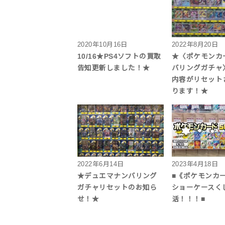
2020年10月16日
2022年8月20日
10/16★PS4ソフトの買取
★〈ポケモンカ
告知更新しました！★
バリングガチャ
内容がリセット
ります！★
2022年6月14日
2023年4月18日
★デュエマナンバリング
■《ポケモンカー
ガチャリセットのお知ら
ショーケースく
せ！★
活！！！■