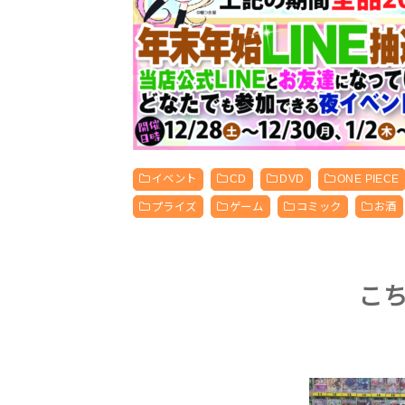
イベント
CD
DVD
ONE PIECE
プライズ
ゲーム
コミック
お酒
こ