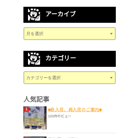
アーカイブ
カテゴリー
人気記事
■新入荷、再入荷のご案内■
106件のビュー