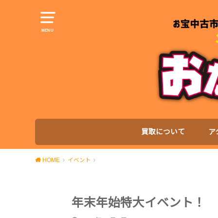
MENU
買取について
ア
HOME
イベント
年末年始特大イベント！