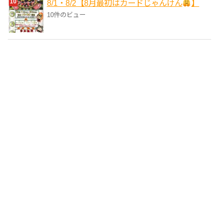
8/1・8/2【8月最初はカードじゃんけん
】
10件のビュー