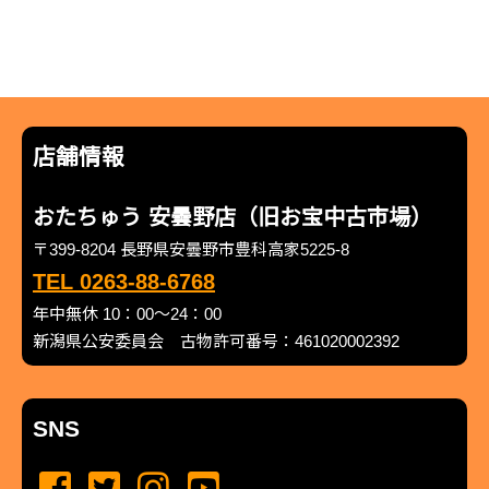
店舗情報
おたちゅう 安曇野店（旧お宝中古市場）
〒399-8204 長野県安曇野市豊科高家5225-8
TEL 0263-88-6768
年中無休 10：00～24：00
新潟県公安委員会 古物許可番号：461020002392
SNS