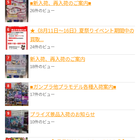
■新入荷、再入荷のご案内■
26件のビュー
★《8月11日～16日》夏祭りイベント期間中の
買取...
24件のビュー
新入荷、再入荷のご案内
18件のビュー
■ガンプラ他プラモデル各種入荷案内■
17件のビュー
プライズ景品入荷のお知らせ
10件のビュー