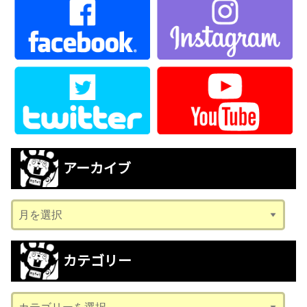
アーカイブ
ア
ー
カ
カテゴリー
イ
ブ
カ