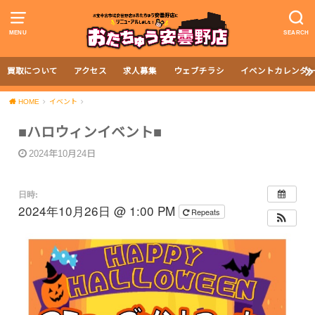
MENU
SEARCH
買取について
アクセス
求人募集
ウェブチラシ
イベントカレンダ
HOME
イベント
■ハロウィンイベント■
2024年10月24日
日時:
2024年10月26日 @ 1:00 PM
Repeats