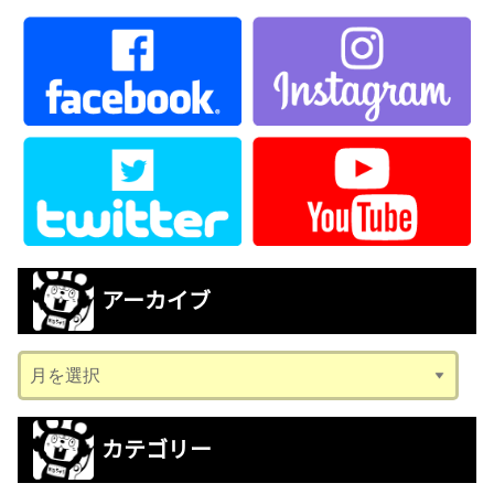
アーカイブ
ア
ー
カ
カテゴリー
イ
ブ