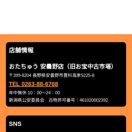
店舗情報
おたちゅう 安曇野店（旧お宝中古市場）
〒399-8204 長野県安曇野市豊科高家5225-8
TEL 0263-88-6768
年中無休 10：00～24：00
新潟県公安委員会 古物許可番号：461020002392
SNS