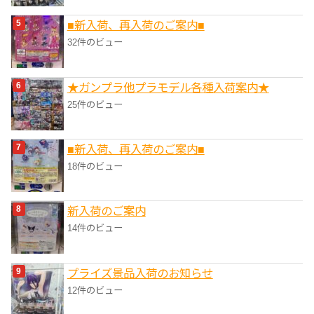
■新入荷、再入荷のご案内■
32件のビュー
★ガンプラ他プラモデル各種入荷案内★
25件のビュー
■新入荷、再入荷のご案内■
18件のビュー
新入荷のご案内
14件のビュー
プライズ景品入荷のお知らせ
12件のビュー