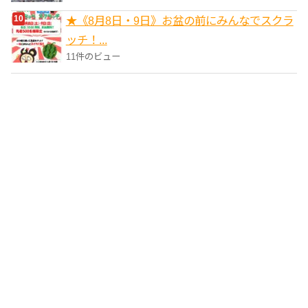
★《8月8日・9日》お盆の前にみんなでスクラ
ッチ！...
11件のビュー