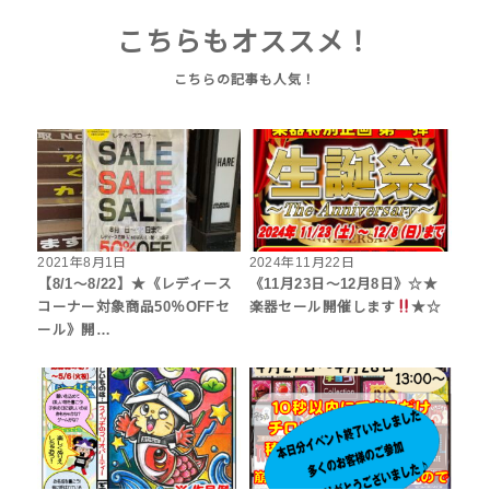
こちらもオススメ！
2021年8月1日
2024年11月22日
【8/1～8/22】★《レディース
《11月23日～12月8日》☆★
コーナー対象商品50％OFFセ
楽器セール開催します
★☆
ール》開…