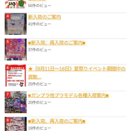
56件のビュー
新入荷のご案内
41件のビュー
■新入荷、再入荷のご案内■
37件のビュー
★《8月11日～16日》夏祭りイベント期間中の
買取...
25件のビュー
■ガンプラ他プラモデル各種入荷案内■
20件のビュー
■新入荷、再入荷のご案内■
19件のビュー