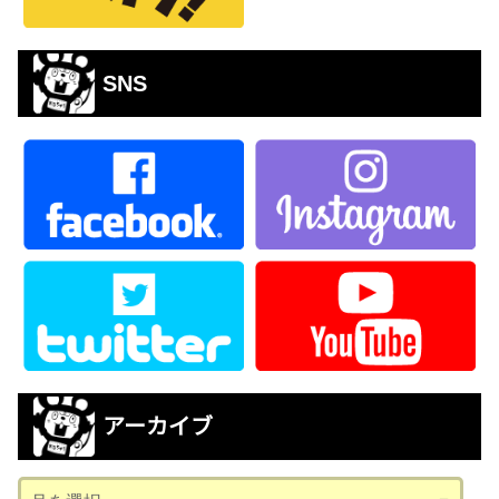
SNS
アーカイブ
ア