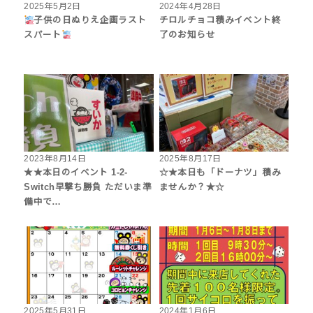
2025年5月2日
2024年4月28日
子供の日ぬりえ企画ラスト
チロルチョコ積みイベント終
スパート
了のお知らせ
2023年8月14日
2025年8月17日
★★本日のイベント 1-2-
☆★本日も「ドーナツ」積み
Switch早撃ち勝負 ただいま準
ませんか？★☆
備中で…
2025年5月31日
2024年1月6日