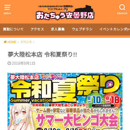
MENU
SEARCH
買取について
アクセス
求人募集
ウェブチラシ
イベントカレンダ
HOME
イベント
夢大陸松本店 令和夏祭り!!
2019年8月1日