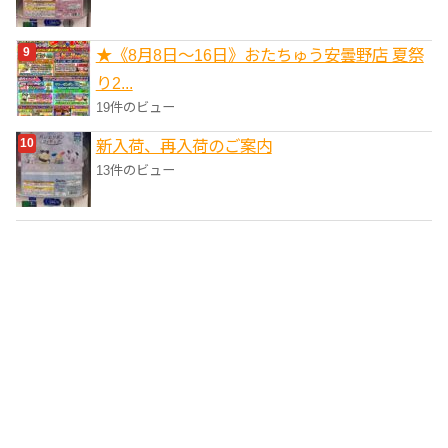
★《8月8日～16日》おたちゅう安曇野店 夏祭
り2...
19件のビュー
新入荷、再入荷のご案内
13件のビュー