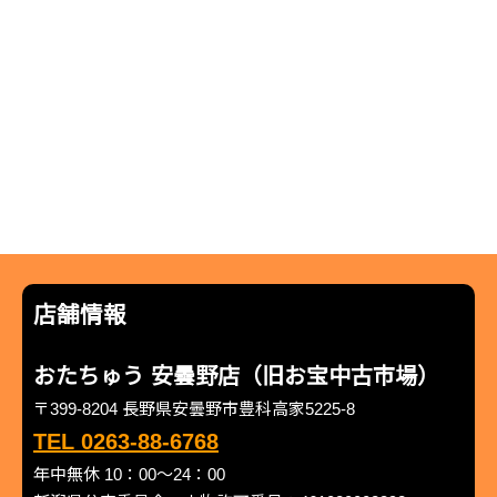
店舗情報
おたちゅう 安曇野店（旧お宝中古市場）
〒399-8204 長野県安曇野市豊科高家5225-8
TEL 0263-88-6768
年中無休 10：00～24：00